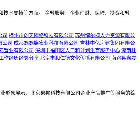
和技术支持等方面。 金融服务：企业理财、保险、投资和融
公司
梅州市创天网络科技有限公司
苏州博尔捷人力资源有限公
限公司
成都蜗蜗族农业科技有限公司
吉林中亿房建集团有限公
元置业有限公司
深圳市福田区人口和计划生育服务中心
湖南杜
工作经历经验分享
北京丰和仁德文化传播有限公司
南召县鑫晟
公司企业形象展示，北京果邦科技有限公司企业产品推广等服务的综