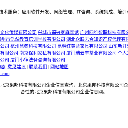
技术服务：应用软件开发、网络管理、IT咨询、系统集成、培训
文化传媒有限公司
兴城市福兴家庭宾馆
广州四维智联科技有限
鄂州市浩然教育培训学校有限公司
湖北众联志合知识产权代理有
公司
杭州慧鲸科技有限公司
昆明红黄蓝家具有限公司
山东新开
有限公司
南京保利家私有限公司
厦门瑞云丰茶业有限公司
个人
公司
厦门小律法务咨询有限公司
动态
|
意见建议
|
联系我们
|
网站地图
n.com
om是一个提供北京果邦科技有限公司企业信息查询，北京果邦科技有限
合性的北京果邦科技有限公司企业信息网。